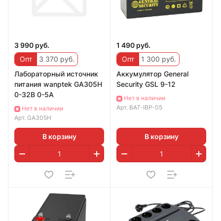
3 990 руб.
1 490 руб.
Опт
3 370 руб.
Опт
1 300 руб.
Лабораторный источник
Аккумулятор General
питания wanptek GA305H
Security GSL 9-12
0-32B 0-5A
Нет в наличии
Арт.
BAT-IBP-05
Нет в наличии
Арт.
GA305H
В корзину
В корзину