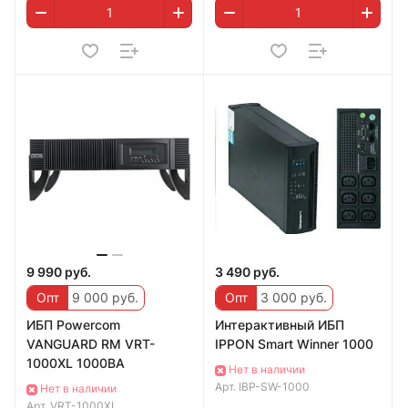
9 990 руб.
3 490 руб.
Опт
9 000 руб.
Опт
3 000 руб.
ИБП Powercom
Интерактивный ИБП
VANGUARD RM VRT-
IPPON Smart Winner 1000
1000XL 1000ВА
Нет в наличии
Арт.
IBP-SW-1000
Нет в наличии
Арт.
VRT-1000XL