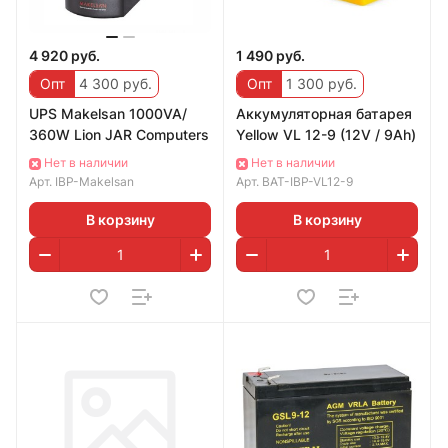
4 920 руб.
1 490 руб.
Опт
4 300 руб.
Опт
1 300 руб.
UPS Makelsan 1000VA/
Аккумуляторная батарея
360W Lion JAR Computers
Yellow VL 12-9 (12V / 9Ah)
Нет в наличии
Нет в наличии
Арт.
IBP-Makelsan
Арт.
BAT-IBP-VL12-9
В корзину
В корзину