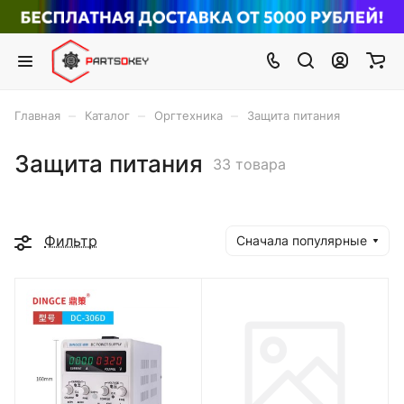
–
–
–
Главная
Каталог
Оргтехника
Защита питания
Защита питания
33 товара
Фильтр
Сначала популярные