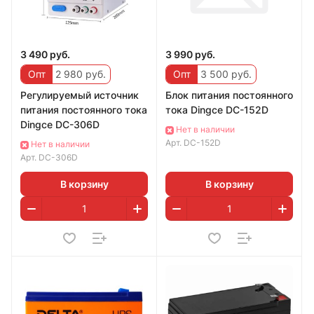
3 490 руб.
3 990 руб.
Опт
2 980 руб.
Опт
3 500 руб.
Регулируемый источник
Блок питания постоянного
питания постоянного тока
тока Dingce DC-152D
Dingce DC-306D
Нет в наличии
Арт.
DC-152D
Нет в наличии
Арт.
DC-306D
В корзину
В корзину