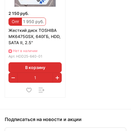
2 150 руб.
Опт
1 950 руб.
Жесткий диск TOSHIBA
MK6475GSX, 640ГБ, HDD,
SATA II, 2.5"
Нет в наличии
Арт.
HDD25-640-01
В корзину
Подписаться
на новости и акции