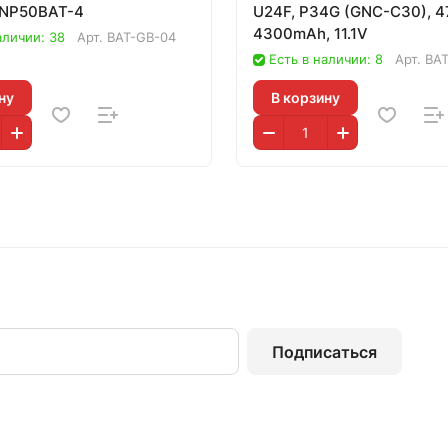
 NP50BAT-4
U24F, P34G (GNC-C30), 4
4300mAh, 11.1V
аличии: 38
Арт.
BAT-GB-04
Есть в наличии: 8
Арт.
BAT
ну
В корзину
Подписаться