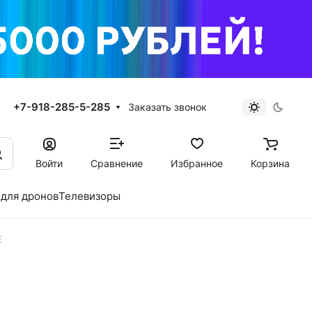
+7-918-285-5-285
Заказать звонок
Войти
Сравнение
Избранное
Корзина
для дронов
Телевизоры
E