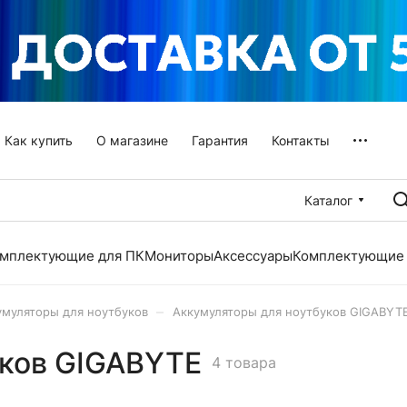
Как купить
О магазине
Гарантия
Контакты
Каталог
мплектующие для ПК
Мониторы
Аксессуары
Комплектующие 
–
умуляторы для ноутбуков
Аккумуляторы для ноутбуков GIGABYT
уков GIGABYTE
4 товара