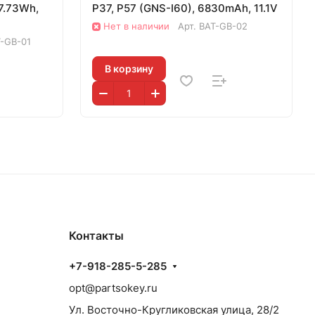
7.73Wh,
P37, P57 (GNS-I60), 6830mAh, 11.1V
Нет в наличии
Арт.
BAT-GB-02
-GB-01
В корзину
Контакты
+7-918-285-5-285
opt@partsokey.ru
Ул. Восточно-Кругликовская улица, 28/2