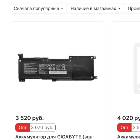
Сначала популярные
Наличие в магазинах
Прои
3 520 руб.
4 020 р
Опт
3 070 руб.
Опт
3 5
Аккумулятор для GIGABYTE (squ-
Аккумуля