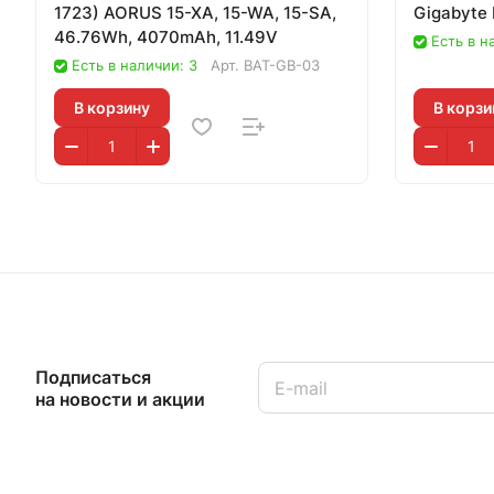
1723) AORUS 15-XA, 15-WA, 15-SA,
Gigabyte
46.76Wh, 4070mAh, 11.49V
Есть в н
Есть в наличии: 3
Арт.
BAT-GB-03
В корзину
В корзи
Подписаться
на новости и акции