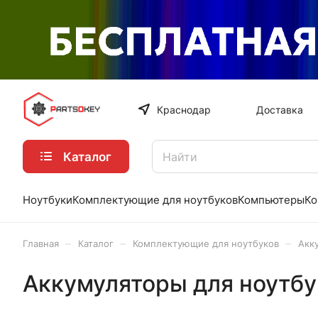
Краснодар
Доставка
Каталог
Ноутбуки
Комплектующие для ноутбуков
Компьютеры
Ко
–
–
–
Главная
Каталог
Комплектующие для ноутбуков
Акк
Аккумуляторы для ноутб