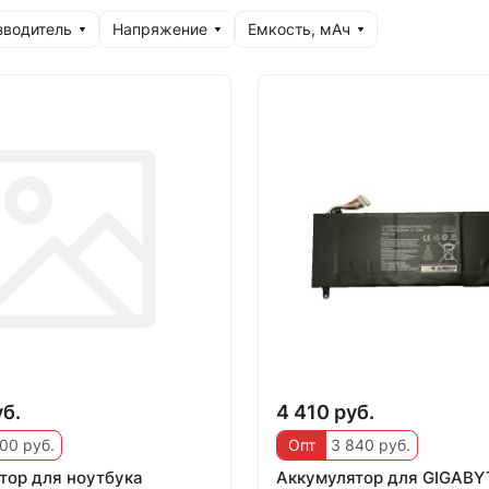
зводитель
Напряжение
Емкость, мАч
уб.
4 410 руб.
00 руб.
Опт
3 840 руб.
тор для ноутбука
Аккумулятор для GIGABY