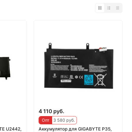
4 110 руб.
Опт
3 580 руб.
TE U2442,
Аккумулятор для GIGABYTE P35,