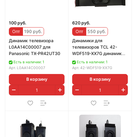
100 руб.
620 руб.
Опт
190 руб.
Опт
550 руб.
Динамик телевизора
Динамики для
L0AA14C00007 для
телевизоров TCL 42-
Panasonic TX-PR42UT30
WDF519-XX7G динамик
набор
Есть в наличии: 1
Есть в наличии: 1
Арт.
L0AA14C00007
Арт.
42-WDF519-XX7G
В корзину
В корзину