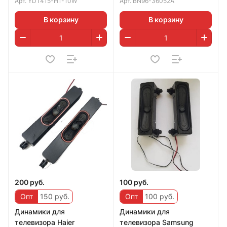
Арт.
YDT415-H1-10W
Арт.
BN96-36052A
В корзину
В корзину
200 руб.
100 руб.
Опт
150 руб.
Опт
100 руб.
Динамики для
Динамики для
телевизора Haier
телевизора Samsung