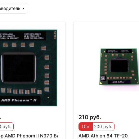
зводитель
.
210 руб.
 руб.
Опт
200 руб.
р AMD Phenom II N970 Б/
AMD Athlon 64 TF-20