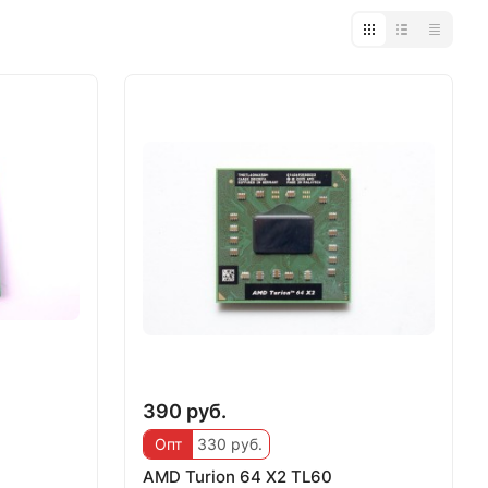
390 руб.
Опт
330 руб.
AMD Turion 64 X2 TL60