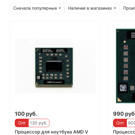
Сначала популярные
Наличие в магазинах
Прои
100 руб.
990 руб
Опт
130 руб.
Опт
900
Процессор для ноутбука AMD V
Процессо