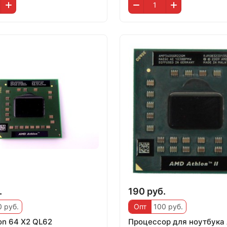
.
190 руб.
 руб.
Опт
100 руб.
on 64 X2 QL62
Процессор для ноутбука