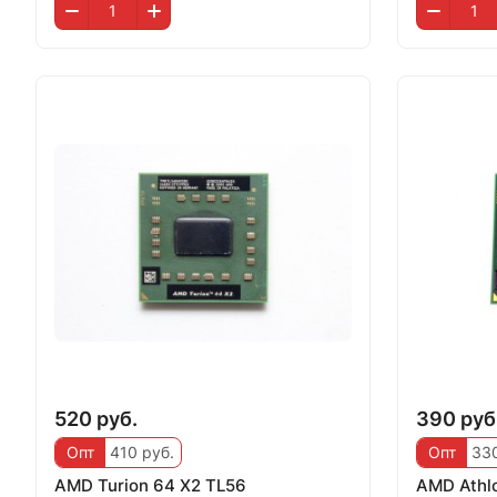
520 руб.
390 руб
Опт
410 руб.
Опт
330
AMD Turion 64 X2 TL56
AMD Athl