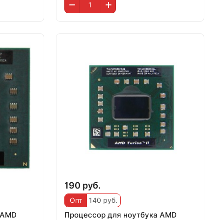
190 руб.
Опт
140 руб.
 AMD
Процессор для ноутбука AMD