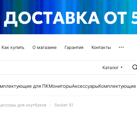
Как купить
О магазине
Гарантия
Контакты
Каталог
мплектующие для ПК
Мониторы
Аксессуары
Комплектующие 
–
цессоры для ноутбуков
Socket S1