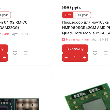
.
990 руб.
 руб.
Опт
900 руб.
on 64 X2 RM-70
Процессор для ноутбука
DAM22GG)
HMP960SGR42GM AMD Ph
Quad-Core Mobile P960 S
аличии
Арт.
S1-18
(S1g4) 1.8 ГГц
Нет в наличии
Арт.
S1-29
ну
В корзину