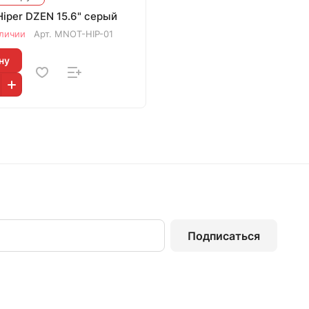
iper DZEN 15.6" серый
аличии
Арт.
MNOT-HIP-01
ну
Подписаться