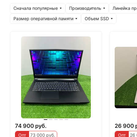
Сначала популярные
Производитель
Линейка п
Размер оперативной памяти
Объем SSD
74 900 руб.
26 900 
Опт
73 000 руб.
Опт
26 