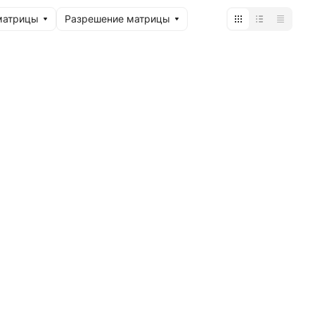
матрицы
Разрешение матрицы