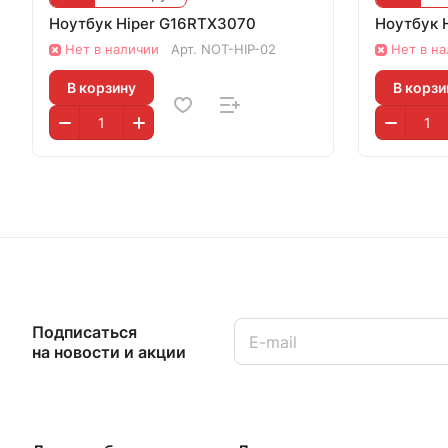
Ноутбук Hiper G16RTX3070
Ноутбук H
Нет в наличии
Арт.
NOT-HIP-02
Нет в н
В корзину
В корзи
Подписаться
на новости и акции