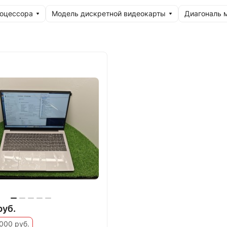
роцессора
Модель дискретной видеокарты
Диагональ 
руб.
000 руб.