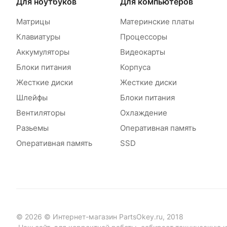
Для ноутбуков
Для компьютеров
Матрицы
Материнские платы
Клавиатуры
Процессоры
Аккумуляторы
Видеокарты
Блоки питания
Корпуса
Жесткие диски
Жесткие диски
Шлейфы
Блоки питания
Вентиляторы
Охлаждение
Разьемы
Оперативная память
Оперативная память
SSD
© 2026 © Интернет-магазин PartsOkey.ru, 2018