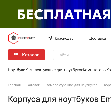
Краснодар
Доставка
Каталог
Ноутбуки
Комплектующие для ноутбуков
Компьютеры
Ко
–
–
–
Главная
Каталог
Комплектующие для ноутбуков
Кор
Корпуса для ноутбуков E