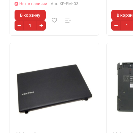
Нет в наличии
Арт.
KP-EM-03
В корзину
В корзи