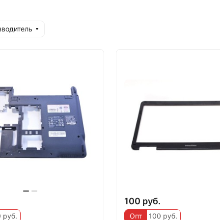
зводитель
.
100 руб.
 руб.
Опт
100 руб.