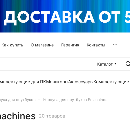
Как купить
О магазине
Гарантия
Контакты
Каталог
мплектующие для ПК
Мониторы
Аксессуары
Комплектующие 
–
пуса для ноутбуков
Корпуса для ноутбуков Emachines
machines
20 товаров