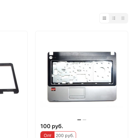
100 руб.
Опт
200 руб.