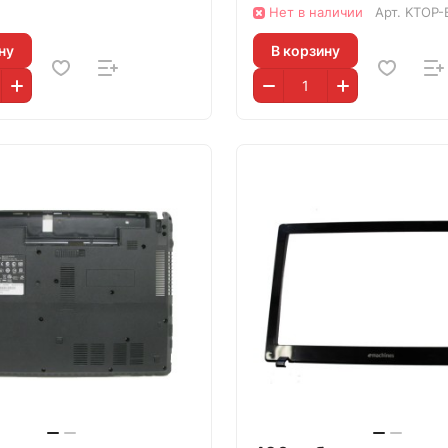
Нет в наличии
Арт.
KTOP-
ну
В корзину