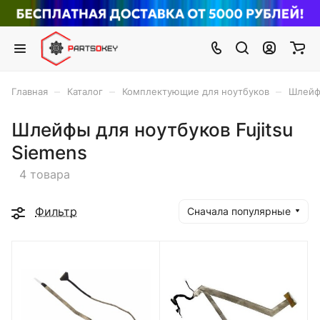
–
–
–
Главная
Каталог
Комплектующие для ноутбуков
Шлейф
Шлейфы для ноутбуков Fujitsu
Siemens
4 товара
Фильтр
Сначала популярные